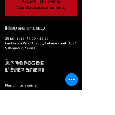
Aucun billet en vente
Voir d'autres événements
Heure et lieu
28 juin 2025, 17:00 – 23:30
Festival de Riz d'Amidot, Cabane Forêt, 1694
Villargiroud, Suisse
À propos de
l'événement
Plus d'infos à suivre...
Partager cet