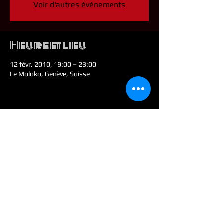
Voir d'autres événements
Heure et lieu
12 févr. 2010, 19:00 – 23:00
Le Moloko, Genève, Suisse
Partager cet
événement
© 2026 by Colt E. Malone