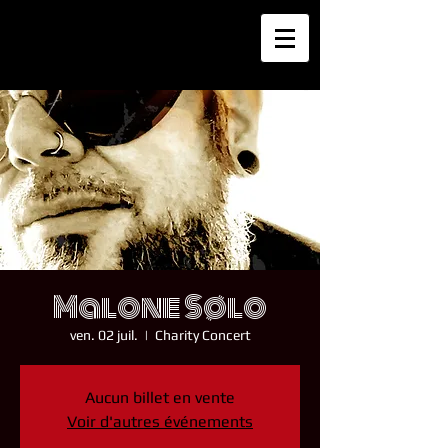
Malone Sølo
ven. 02 juil.
  |  
Charity Concert
Aucun billet en vente
Voir d'autres événements