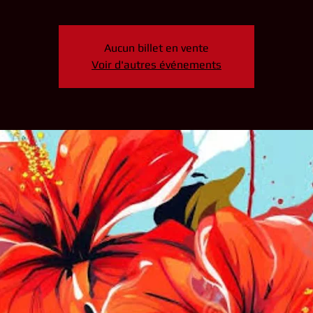
Aucun billet en vente
Voir d'autres événements