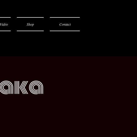
Vidéo
Shop
Contact
naka