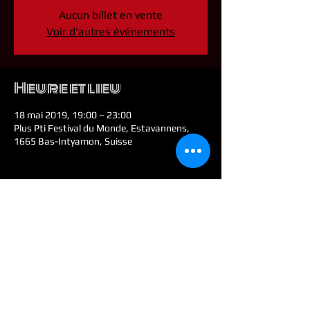
Aucun billet en vente
Voir d'autres événements
Heure et lieu
18 mai 2019, 19:00 – 23:00
Plus Pti Festival du Monde, Estavannens,
1665 Bas-Intyamon, Suisse
Partager cet
événement