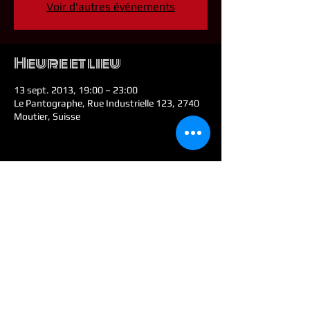
Voir d'autres événements
Heure et lieu
13 sept. 2013, 19:00 – 23:00
Le Pantographe, Rue Industrielle 123, 2740
Moutier, Suisse
Partager cet
événement
© 2026 by Colt E. Malone