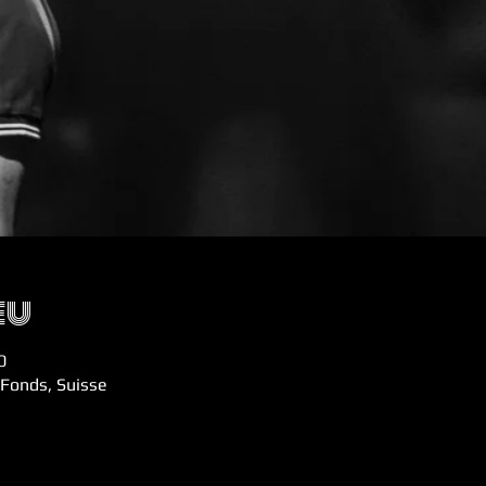
eu
0
Fonds, Suisse